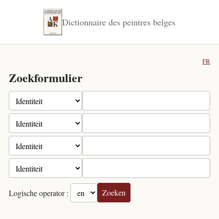
Dictionnaire des peintres belges
FR
Zoekformulier
Zoeken
Logische operator :