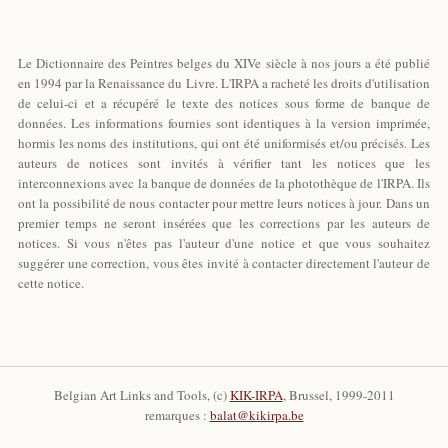
Le Dictionnaire des Peintres belges du XIVe siècle à nos jours a été publié
en 1994 par la Renaissance du Livre. L'IRPA a racheté les droits d'utilisation
de celui-ci et a récupéré le texte des notices sous forme de banque de
données. Les informations fournies sont identiques à la version imprimée,
hormis les noms des institutions, qui ont été uniformisés et/ou précisés. Les
auteurs de notices sont invités à vérifier tant les notices que les
interconnexions avec la banque de données de la photothèque de l'IRPA. Ils
ont la possibilité de nous contacter pour mettre leurs notices à jour. Dans un
premier temps ne seront insérées que les corrections par les auteurs de
notices. Si vous n'êtes pas l'auteur d'une notice et que vous souhaitez
suggérer une correction, vous êtes invité à contacter directement l'auteur de
cette notice.
Belgian Art Links and Tools, (c)
KIK-IRPA
, Brussel, 1999-2011
remarques :
balat@kikirpa.be